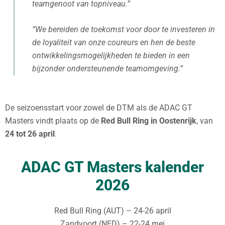
teamgenoot van topniveau.”
“We bereiden de toekomst voor door te investeren in
de loyaliteit van onze coureurs en hen de beste
ontwikkelingsmogelijkheden te bieden in een
bijzonder ondersteunende teamomgeving.”
De seizoensstart voor zowel de DTM als de ADAC GT
Masters vindt plaats op de
Red Bull Ring in Oostenrijk
, van
24 tot 26 april
.
ADAC GT Masters kalender
2026
Red Bull Ring (AUT) – 24-26 april
Zandvoort (NED) – 22-24 mei