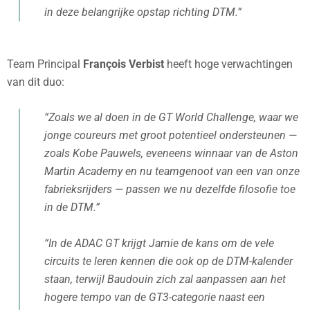
in deze belangrijke opstap richting DTM.”
Team Principal
François Verbist
heeft hoge verwachtingen
van dit duo:
“Zoals we al doen in de GT World Challenge, waar we
jonge coureurs met groot potentieel ondersteunen —
zoals Kobe Pauwels, eveneens winnaar van de Aston
Martin Academy en nu teamgenoot van een van onze
fabrieksrijders — passen we nu dezelfde filosofie toe
in de DTM.”
“In de ADAC GT krijgt Jamie de kans om de vele
circuits te leren kennen die ook op de DTM-kalender
staan, terwijl Baudouin zich zal aanpassen aan het
hogere tempo van de GT3-categorie naast een