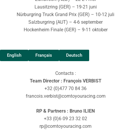
Lausitzring (GER) – 19-21 juni
Nürburgring Truck Grand Prix (GER) – 10-12 juli
Salzburgring (AUT) – 4-6 september
Hockenheim Finale (GER) – 9-11 oktober
English
Français
Deutsch
Contacts :
Team Director : François VERBIST
+32 (0)477 70 84 36
francois.verbist@comtoyouracing.com
RP & Partners : Bruno ILIEN
+33 (0)6 09 23 32 02
rp@comtoyouracing.com