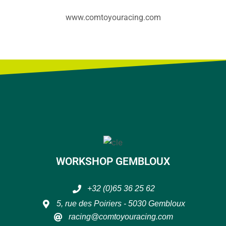
www.comtoyouracing.com
WORKSHOP GEMBLOUX
+32 (0)65 36 25 62
5, rue des Poiriers - 5030 Gembloux
racing@comtoyouracing.com