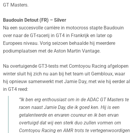
GT Masters.
Baudouin Detout (FR) – Silver
Na een succesvolle carrière in motocross stapte Baudouin
over naar de GT-racerij in GT4 in Frankrijk en later op
Europees niveau. Vorig seizoen behaalde hij meerdere
podiumplaatsen met de Aston Martin Vantage.
Na overtuigende GT3-tests met Comtoyou Racing afgelopen
winter sluit hij zich nu aan bij het team uit Gembloux, waar
hij opnieuw samenwerkt met Jamie Day, met wie hij eerder al
in GT4 reed:
“Ik ben erg enthousiast om in de ADAC GT Masters te
racen naast Jamie Day, die ik goed ken. Hij is een
getalenteerde en ervaren coureur en ik ben ervan
overtuigd dat wij een sterk duo zullen vormen om
Comtoyou Racing en AMR trots te vertegenwoordigen