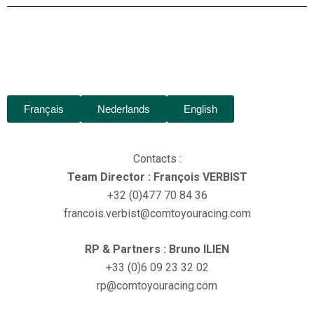
Français
Nederlands
English
Contacts :
Team Director : François VERBIST
+32 (0)477 70 84 36
francois.verbist@comtoyouracing.com
RP & Partners : Bruno ILIEN
+33 (0)6 09 23 32 02
rp@comtoyouracing.com