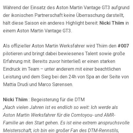
Während der Einsatz des Aston Martin Vantage GT3 aufgrund
der ikonischen Partnerschaft keine Überraschung darstellt,
hält diese Saison ein anderes Highlight bereit:
Nicki Thiim
in
einem Aston Martin Vantage GT3.
Als offizieller Aston Martin Werksfahrer wird Thiim den
#007
pilotieren und bringt dabei bewiesenes Talent sowie große
Erfahrung mit. Bereits zuvor hinterließ er einen starken
Eindruck im Team – unter anderem mit einer beachtlichen
Leistung und dem Sieg bei den 24h von Spa an der Seite von
Mattia Drudi und Marco Sørensen.
Nicki Thiim
: Begeisterung für die DTM
„Nach vielen Jahren ist es endlich so weit: Ich werde als
Aston Martin Werksfahrer für die Comtoyou- und AMR-
Familie an den Start gehen. Es ist eine extrem anspruchsvolle
Meisterschaft, ich bin ein großer Fan des DTM-Rennstils,