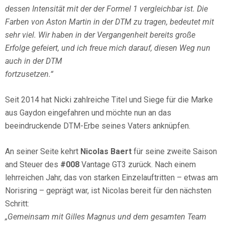
dessen Intensität mit der der Formel 1 vergleichbar ist. Die
Farben von Aston Martin in der DTM zu tragen, bedeutet mit
sehr viel. Wir haben in der Vergangenheit bereits große
Erfolge gefeiert, und ich freue mich darauf, diesen Weg nun
auch in der DTM
fortzusetzen.“
Seit 2014 hat Nicki zahlreiche Titel und Siege für die Marke
aus Gaydon eingefahren und möchte nun an das
beeindruckende DTM-Erbe seines Vaters anknüpfen.
An seiner Seite kehrt
Nicolas Baert
für seine zweite Saison
and Steuer des
#008
Vantage GT3 zurück. Nach einem
lehrreichen Jahr, das von starken Einzelauftritten – etwas am
Norisring – geprägt war, ist Nicolas bereit für den nächsten
Schritt:
„Gemeinsam mit Gilles Magnus und dem gesamten Team